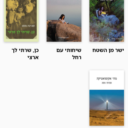
ישר מן השטח
שיחותי עם
כן, שרתי לך
רחל
ארצי