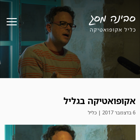
תפר
אקופואטיקה בגליל
6 בדצמבר 2017 | כליל