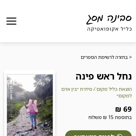
תפר
< בחזרה לרשימת הספרים
נחל ראש פינה
הוצאת
כליל מקום / סידרת ״בין אדם
למקום״
69 ₪
בתוספת 15 ₪ משלוח