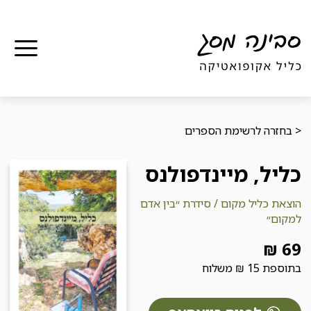
תפר
< בחזרה לרשימת הספרים
כליל, מיינדפולנס
הוצאת
כליל מקום / סידרת ״בין אדם
למקום״
69 ₪
בתוספת 15 ₪ משלוח