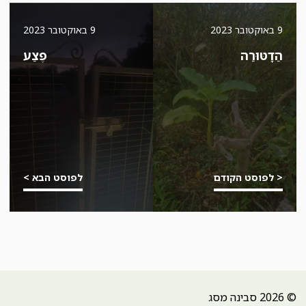
9 באוקטובר 2023
9 באוקטובר 2023
הַדָטּוּרַה
פֶּצַע
< לפוסט הקודם
לפוסט הבא >
© 2026 סבינה מסג