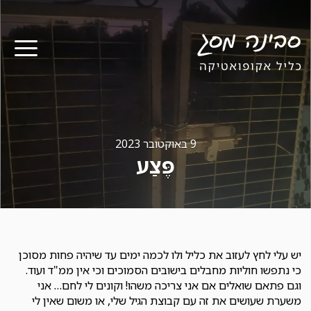
תפר
9 באוקטובר 2023
פֶּצַע
יש עלי לחץ לעזוב את כליל ולו לכמה ימים עד שיהיה פחות מסוכן
כי נתפשו חוליות מחבלים בישובים הסמוכים וכי אין ממ"ד ועוד.
וגם פתאם שואלים אם אני צריכה משהו! וקונים לי לחם… אני
משערת שעושים את זה עם קבוצת הגיל שלי, או משום שאין לי