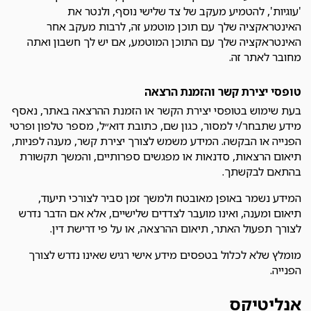
'עוגיות', להטמיע מעקב של צד שלישי נוסף, ולנטר את
האינטראקציה שלך עם תוכן מוטמע זה, לרבות מעקב אחר
האינטראקציה שלך עם התוכן המוטמע, אם יש לך חשבון ואתה
מחובר לאתר זה.
טופסי יצירת קשר והזמנת הרצאה
בעת שימוש בטופסי יצירת הקשר או הזמנת ההרצאה באתר, נאסף
מידע שתבחר/י למסור, כגון שם, כתובת דוא״ל, מספר טלפון ופרטי
הפנייה או הבקשה. המידע משמש לצורך יצירת קשר, מענה לפניות,
תיאום הרצאות, סדנאות או מפגשים ספרותיים, והמשך תקשורת
בהתאם לבקשתך.
המידע נשמר באופן מאובטח ולמשך זמן סביר לצורכי תיעוד,
תיאום ומענה, ואינו מועבר לצדדים שלישיים, אלא אם הדבר נדרש
לצורך תפעול האתר, תיאום ההרצאה, או על פי דרישת דין.
מומלץ שלא לכלול בטפסים מידע אישי רגיש שאינו נדרש לצורך
הפנייה.
אנליטיקס