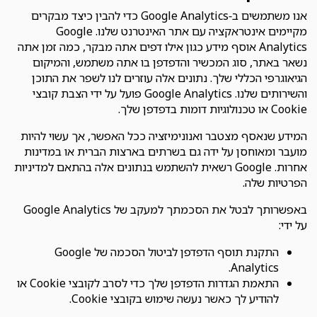
אנו משתמשים ב-Google Analytics כדי להבין כיצד מבקרים
מקיימים אינטראקציה עם אתר האינטרנט שלנו. Google
Analytics אוסף מידע כגון אילו דפים אתה מבקר, כמה זמן אתה
נשאר באתר, סוג המכשיר והדפדפן בו אתה משתמש, והמיקום
הגיאוגרפי הכללי שלך. נתונים אלה עוזרים לנו לשפר את התוכן
והשירותים שלנו. Google Analytics פועל על ידי הצבת קובצי
Cookie או טכנולוגיות דומות בדפדפן שלך.
המידע שנאסף מצטבר ואנונימיזציה ככל האפשר, אך עשוי להיות
מועבר ומאוחסן על ידה גם בשרתים בארצות הברית או במדינות
אחרות. Google רשאית להשתמש בנתונים אלה בהתאם למדיניות
הפרטיות שלה.
באפשרותך לבטל את הסכמתך למעקב של Google Analytics
על ידי:
התקנת תוסף הדפדפן לביטול הסכמה של Google
Analytics.
התאמת הגדרות הדפדפן שלך כדי לסרב לקובצי Cookie או
להודיע לך כאשר נעשה שימוש בקובצי Cookie.