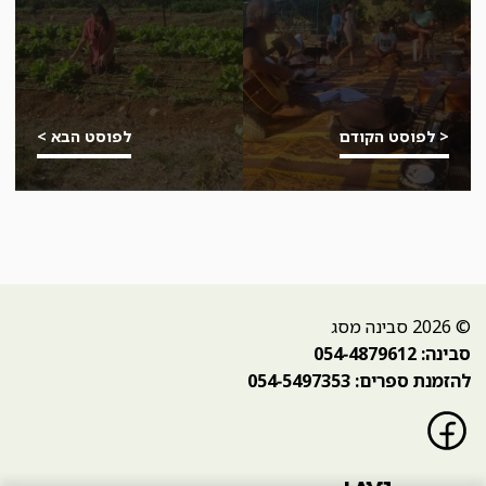
< לפוסט הקודם
לפוסט הבא >
© 2026 סבינה מסג
סבינה: 054-4879612
להזמנת ספרים: 054-5497353
פייסבוק