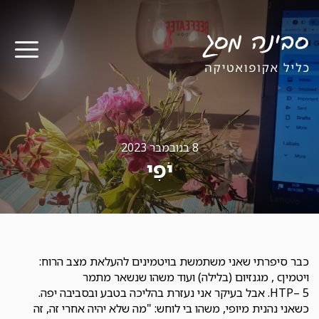
תפר
8 בנובמבר 2023
יֹפִי
כבר סיפרתי שאני משתמשת בויטמינים להעלאת מצב הרוח:
ויטמיןc , מגנזיום (בלילה) ועוד משהו שנשאר מתמר
5 –HTP. אבל בעיקר אני נעזרת בהליכה בטבע ובסביבה יפה.
כשאני נהנית מיופי, משהו בי לוחש: "מה שלא יהיה אחרי זה, זה