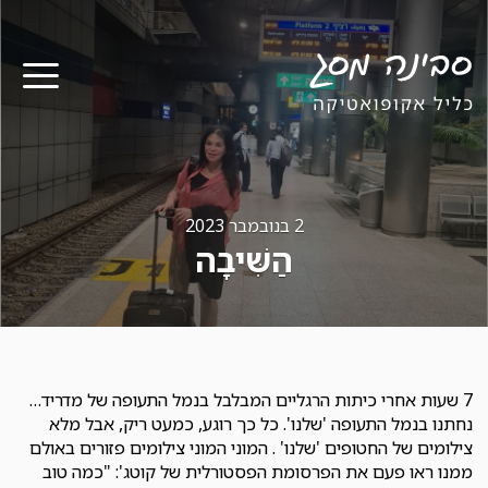
תפר
2 בנובמבר 2023
הַשִּׁיבָה
7 שעות אחרי כיתות הרגליים המבלבל בנמל התעופה של מדריד…
נחתנו בנמל התעופה 'שלנו'. כל כך רוגע, כמעט ריק, אבל מלא
צילומים של החטופים 'שלנו' . המוני המוני צילומים פזורים באולם
ממנו ראו פעם את הפרסומת הפסטורלית של קוטג': "כמה טוב