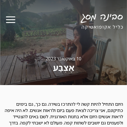
תפר
10 באוקטובר 2023
אֶצְבַּע
היום התחיל להיות קשה לי להתרכז בשירה. גם כך, גם בימים
כתיקונם, אני צריכה לצאת פעם ביום ולראות אנשים. לא היה איפה
לראות אנשים היום אלא בחנות האורגנית. לשם באים להצטייד
ולפעמים גם יושבים לשתות קפה. מעולם לא ישבתי לקפה. בדרך