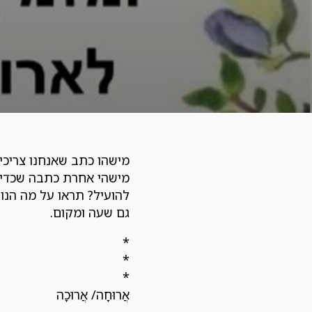
מישהו כתב שאנחנו צריכי
מישהי אחרת כתבה שכדי ל
להועיל? תראו על מה הנו
גם שעה ומקום.
*
*
*
אֲרוּחָה/ אֲרוּכָה