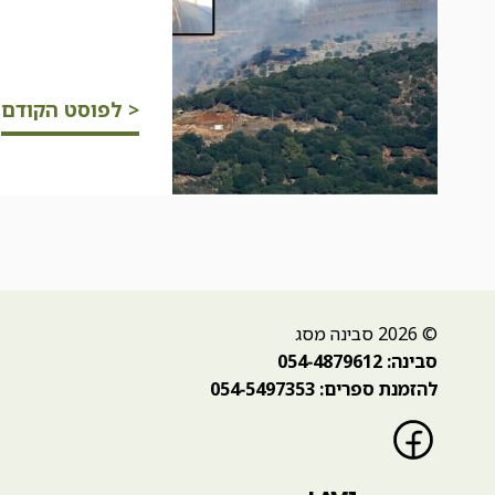
< לפוסט הקודם
© 2026 סבינה מסג
סבינה: 054-4879612
להזמנת ספרים: 054-5497353
פייסבוק